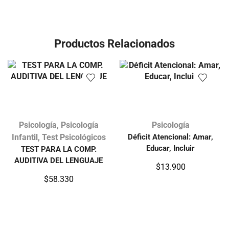
Productos Relacionados
Psicología
,
Psicología
Psicología
Infantil
,
Test Psicológicos
Déficit Atencional: Amar,
Educar, Incluir
TEST PARA LA COMP.
AUDITIVA DEL LENGUAJE
$
13.900
$
58.330