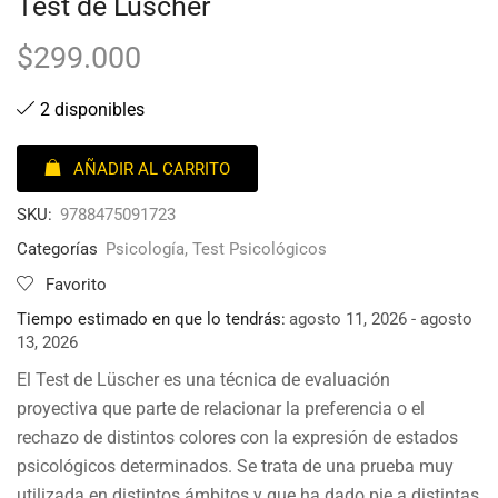
Test de Lüscher
$
299.000
2 disponibles
AÑADIR AL CARRITO
SKU:
9788475091723
Categorías
Psicología
,
Test Psicológicos
Favorito
Tiempo estimado en que lo tendrás:
agosto 11, 2026 - agosto
13, 2026
El Test de Lüscher es una técnica de evaluación
proyectiva que parte de relacionar la preferencia o el
rechazo de distintos colores con la expresión de estados
psicológicos determinados. Se trata de una prueba muy
utilizada en distintos ámbitos y que ha dado pie a distintas