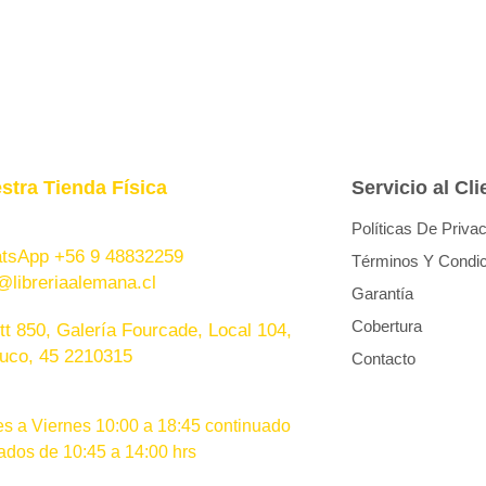
stra Tienda Física
Servicio al Cli
Políticas De Priva
tsApp +56 9 48832259
Términos Y Condi
@libreriaalemana.cl
Garantía
Cobertura
t 850, Galería Fourcade, Local 104,
uco, 45 2210315
Contacto
s a Viernes 10:00 a 18:45 continuado
dos de 10:45 a 14:00 hrs