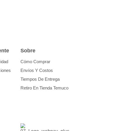
ente
Sobre
cidad
Cómo Comprar
ciones
Envíos Y Costos
Tiempos De Entrega
Retiro En Tienda Temuco