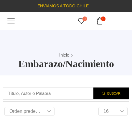
ENVIAMOS A TODO CHILE
0
0
Inicio
Embarazo/Nacimiento
BUSCAR