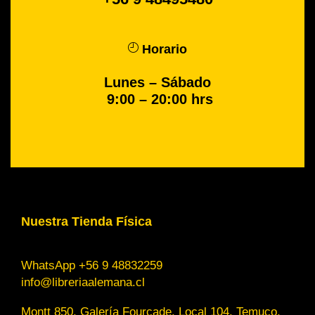
Horario
Lunes – Sábado
9:00 – 20:00 hrs
Nuestra Tienda Física
WhatsApp +56 9 48832259
info@libreriaalemana.cl
Montt 850, Galería Fourcade, Local 104, Temuco,