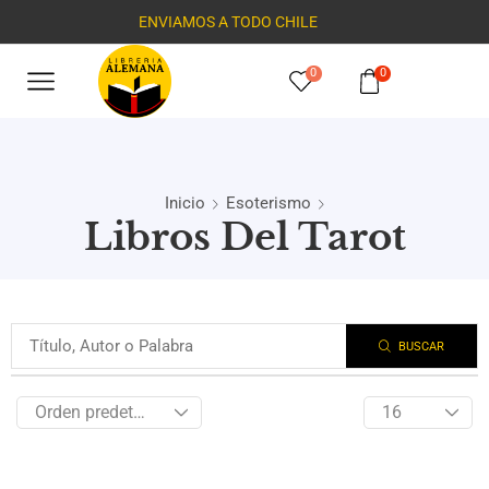
ENVIAMOS A TODO CHILE
0
0
Inicio
Esoterismo
Libros Del Tarot
BUSCAR