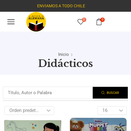
ENVIAMOS A TODO CHILE
0
0
Inicio
Didácticos
BUSCAR