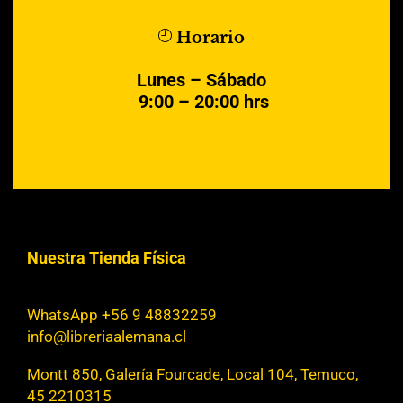
Horario
Lunes – Sábado
9:00 – 20:00 hrs
Nuestra Tienda Física
WhatsApp +56 9 48832259
info@libreriaalemana.cl
Montt 850, Galería Fourcade, Local 104, Temuco,
45 2210315