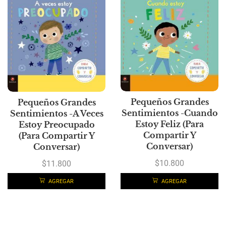
Pequeños Grandes
Pequeños Grandes
Sentimientos -Cuando
Sentimientos -A Veces
Estoy Feliz (Para
Estoy Preocupado
Compartir Y
(Para Compartir Y
Conversar)
Conversar)
$
10.800
$
11.800
AGREGAR
AGREGAR