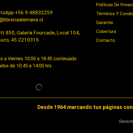
Políticas De Privac
tsApp +56 9 48832259
Términos Y Condi
@libreriaalemana.cl
Garantía
Cobertura
t 850, Galería Fourcade, Local 104,
uco, 45 2210315
Contacto
s a Viernes 10:00 a 18:45 continuado
dos de 10:45 a 14:00 hrs
Desde 1964 marcando tus páginas con 
Derech