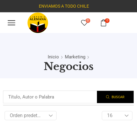
ENVIAMOS A TODO CHILE
0
0
Inicio
Marketing
Negocios
BUSCAR