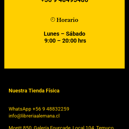
Horario
Lunes – Sábado
9:00 – 20:00 hrs
Nuestra Tienda Física
WhatsApp +56 9 48832259
info@libreriaalemana.cl
Montt 850, Galería Fourcade, Local 104, Temuco,