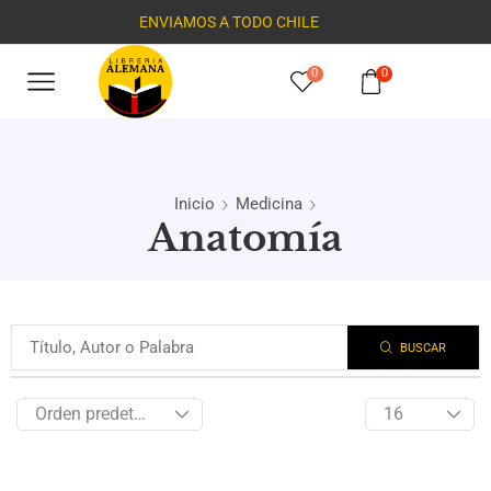
ENVIAMOS A TODO CHILE
0
0
Inicio
Medicina
Anatomía
BUSCAR