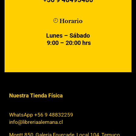
Horario
Lunes – Sábado
9:00 – 20:00 hrs
Nuestra Tienda Física
WhatsApp +56 9 48832259
info@libreriaalemana.cl
Montt 850, Galería Fourcade, Local 104, Temuco,