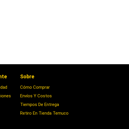
ente
Sobre
idad
Cómo Comprar
ciones
Envíos Y Costos
Tiempos De Entrega
Retiro En Tienda Temuco