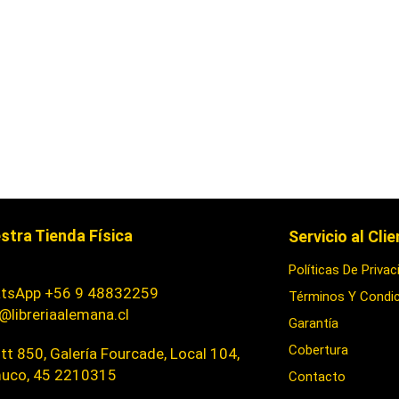
stra Tienda Física
Servicio al Cli
Políticas De Privac
tsApp +56 9 48832259
Términos Y Condi
@libreriaalemana.cl
Garantía
Cobertura
t 850, Galería Fourcade, Local 104,
uco, 45 2210315
Contacto