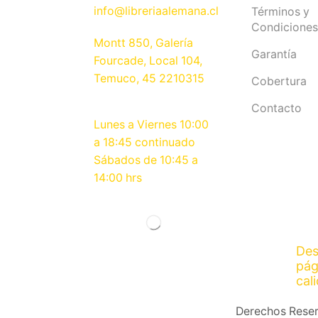
info@libreriaalemana.cl
Términos y
Condiciones
Montt 850, Galería
Garantía
Fourcade, Local 104,
Temuco, 45 2210315
Cobertura
Contacto
Lunes a Viernes 10:00
a 18:45 continuado
Sábados de 10:45 a
14:00 hrs
Des
pág
cal
Derechos Rese