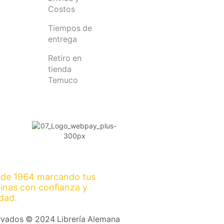
Costos
Tiempos de
entrega
Retiro en
tienda
Temuco
de 1964 marcando tus
inas con confianza y
idad.
rvados © 2024 Librería Alemana