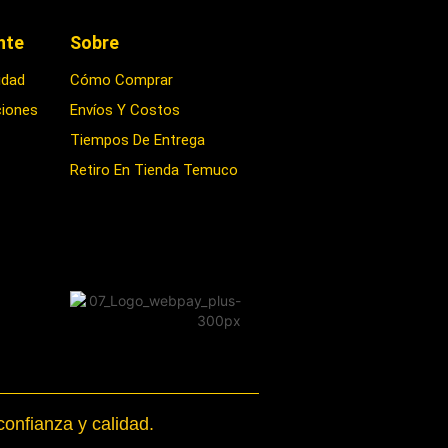
ente
Sobre
idad
Cómo Comprar
ciones
Envíos Y Costos
Tiempos De Entrega
Retiro En Tienda Temuco
onfianza y calidad.