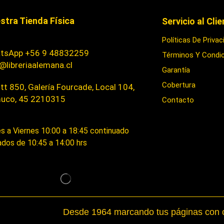
stra Tienda Física
Servicio al Cli
Políticas De Privac
tsApp +56 9 48832259
Términos Y Condi
@libreriaalemana.cl
Garantía
Cobertura
t 850, Galería Fourcade, Local 104,
uco, 45 2210315
Contacto
s a Viernes 10:00 a 18:45 continuado
dos de 10:45 a 14:00 hrs
Desde 1964 marcando tus páginas con c