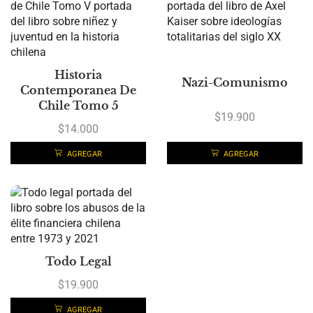
Historia
Nazi-Comunismo
Contemporanea De
Chile Tomo 5
$
19.900
$
14.000
AGREGAR
AGREGAR
Todo Legal
$
19.900
AGREGAR