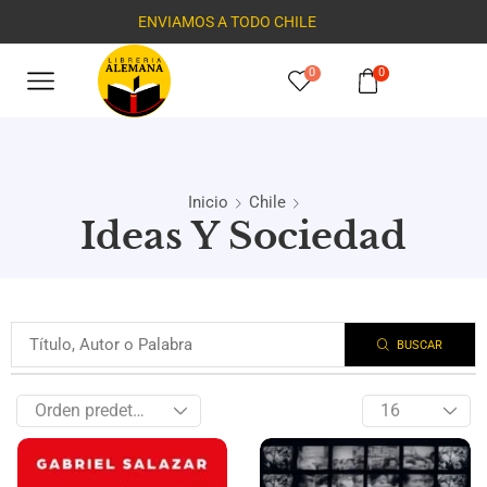
ENVIAMOS A TODO CHILE
0
0
Inicio
Chile
Ideas Y Sociedad
BUSCAR