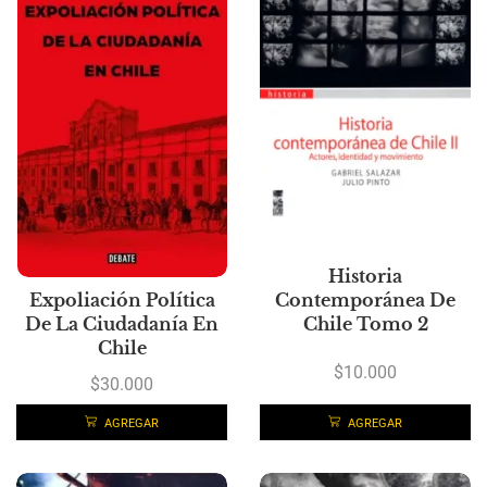
Historia
Expoliación Política
Contemporánea De
De La Ciudadanía En
Chile Tomo 2
Chile
$
10.000
$
30.000
AGREGAR
AGREGAR