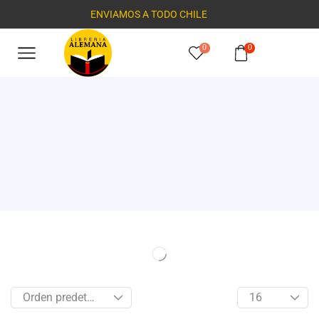
ENVIAMOS A TODO CHILE
0
0