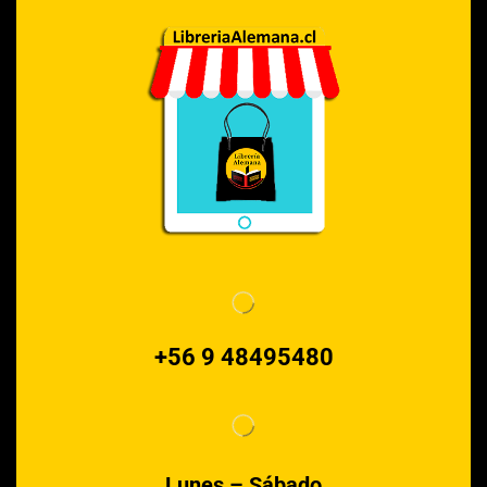
+56 9 48495480
Lunes – Sábado