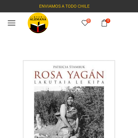
ENVIAMOS A TODO CHILE
0
0