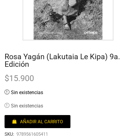
Rosa Yagán (Lakutaia Le Kipa) 9a.
Edición
$
15.900
Sin existencias
Sin existencias
AÑADIR AL CARRITO
SKU:
9789561605411