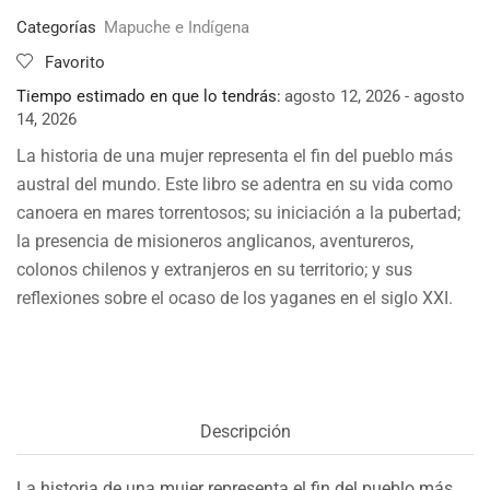
Categorías
Mapuche e Indígena
Favorito
Tiempo estimado en que lo tendrás:
agosto 12, 2026 - agosto
14, 2026
La historia de una mujer representa el fin del pueblo más
austral del mundo. Este libro se adentra en su vida como
canoera en mares torrentosos; su iniciación a la pubertad;
la presencia de misioneros anglicanos, aventureros,
colonos chilenos y extranjeros en su territorio; y sus
reflexiones sobre el ocaso de los yaganes en el siglo XXI.
Descripción
La historia de una mujer representa el fin del pueblo más