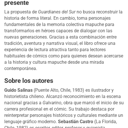
presente
La propuesta de
Guardianes del Sur
no busca reconstruir la
historia de forma literal. En cambio, toma personajes
fundamentales de la memoria colectiva mapuche para
transformarlos en héroes capaces de dialogar con las
nuevas generaciones. Gracias a esta combinación entre
tradición, aventura y narrativa visual, el libro ofrece una
experiencia de lectura atractiva tanto para lectores
habituales de cómics como para quienes desean acercarse
a la historia y cultura mapuche desde una mirada
contemporánea.
Sobre los autores
Guido Salinas
(Puente Alto, Chile, 1983) es ilustrador y
historietista chileno. Alcanzó reconocimiento en la escena
nacional gracias a
Galvarino
, obra que marcó el inicio de su
carrera profesional en el cómic. Su trabajo destaca por
reinterpretar personajes históricos y culturales mediante un
lenguaje gráfico moderno.
Sebastián Castro
(La Florida,
Chile, 1982) es escritor, editor, profesor y guionista