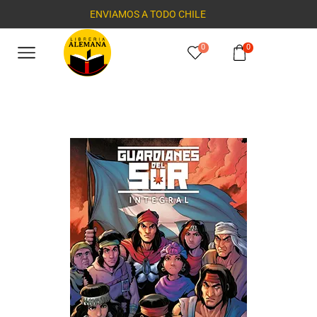
ENVIAMOS A TODO CHILE
0
0