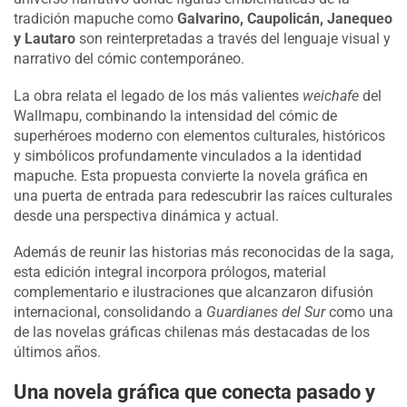
tradición mapuche como
Galvarino, Caupolicán, Janequeo
y Lautaro
son reinterpretadas a través del lenguaje visual y
narrativo del cómic contemporáneo.
La obra relata el legado de los más valientes
weichafe
del
Wallmapu, combinando la intensidad del cómic de
superhéroes moderno con elementos culturales, históricos
y simbólicos profundamente vinculados a la identidad
mapuche. Esta propuesta convierte la novela gráfica en
una puerta de entrada para redescubrir las raíces culturales
desde una perspectiva dinámica y actual.
Además de reunir las historias más reconocidas de la saga,
esta edición integral incorpora prólogos, material
complementario e ilustraciones que alcanzaron difusión
internacional, consolidando a
Guardianes del Sur
como una
de las novelas gráficas chilenas más destacadas de los
últimos años.
Una novela gráfica que conecta pasado y