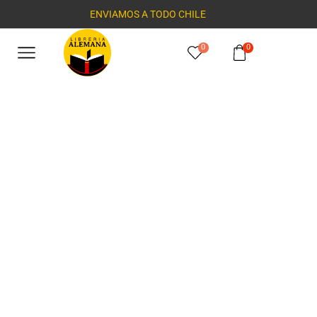
ENVIAMOS A TODO CHILE
0
0