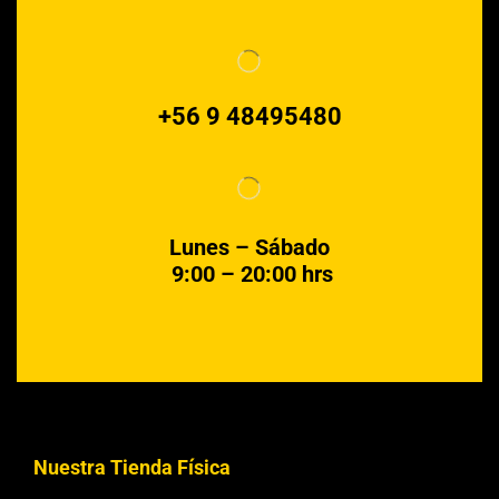
+56 9 48495480
Lunes – Sábado
9:00 – 20:00 hrs
Nuestra Tienda Física