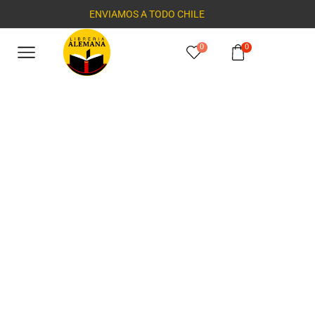
ENVIAMOS A TODO CHILE
0
0