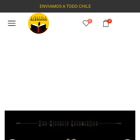
ENVIAMOS A TODO CHILE
0
0