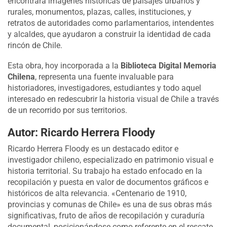
encontrará imágenes históricas de paisajes urbanos y
rurales, monumentos, plazas, calles, instituciones, y
retratos de autoridades como parlamentarios, intendentes
y alcaldes, que ayudaron a construir la identidad de cada
rincón de Chile.
Esta obra, hoy incorporada a la
Biblioteca Digital Memoria
Chilena
, representa una fuente invaluable para
historiadores, investigadores, estudiantes y todo aquel
interesado en redescubrir la historia visual de Chile a través
de un recorrido por sus territorios.
Autor: Ricardo Herrera Floody
Ricardo Herrera Floody es un destacado editor e
investigador chileno, especializado en patrimonio visual e
historia territorial. Su trabajo ha estado enfocado en la
recopilación y puesta en valor de documentos gráficos e
históricos de alta relevancia. «Centenario de 1910,
provincias y comunas de Chile» es una de sus obras más
significativas, fruto de años de recopilación y curaduría
documental, posicionándose como referente en el rescate