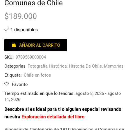
Comunas de Chile
$
189.000
1 disponibles
AÑADIR AL CARRITO
SKU:
9789569003004
Categorías
Fotografía Histórica
,
Historia De Chile
,
Memorias
Etiqueta:
Chile en fotos
Favorito
Tiempo estimado en que lo tendrás:
agosto 8, 2026 - agosto
11, 2026
Descubre si es ideal para ti o alguien especial revisando
nuestra
Exploración detallada del libro
Sinopsis de Centenario de 1910 Provincias y Comunas de