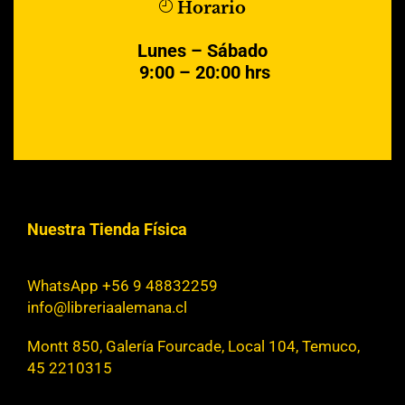
Horario
Lunes – Sábado
9:00 – 20:00 hrs
Nuestra Tienda Física
WhatsApp +56 9 48832259
info@libreriaalemana.cl
Montt 850, Galería Fourcade, Local 104, Temuco,
45 2210315