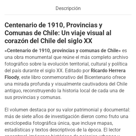
Descripción
Centenario de 1910, Provincias y
Comunas de Chile: Un viaje visual al
corazón del Chile del siglo XX
«Centenario de 1910, provincias y comunas de Chile»
es
una obra monumental que reúne el más completo archivo
fotográfico sobre la evolución territorial, cultural y política
del país durante el siglo XX. Editado por
Ricardo Herrera
Floody
, este libro conmemorativo del Bicentenario ofrece
una mirada profunda y visualmente cautivadora del Chile
antiguo, reconstruyendo la historia local de cada una de
sus provincias y comunas.
El volumen destaca por su valor patrimonial y documental:
más de siete años de investigación dieron como fruto una
enciclopedia fotográfica única, que incluye mapas,
estadísticas y textos descriptivos de la época. El lector