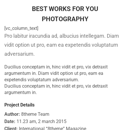
BEST WORKS FOR YOU
PHOTOGRAPHY
[vc_column_text]
Pro labitur iracundia ad, albucius intellegam. Diam
vidit option ut pro, eam ea expetendis voluptatum
adversarium.
Ducilius conceptam in, hinc vidit et pro, vix detraxit
argumentum in. Diam vidit option ut pro, eam ea
expetendis voluptatum adversarium.
Ducilius conceptam in, hinc vidit et pro, vix detraxit
argumentum in.
Project Details
Author:
8theme Team
Date:
11.23 am, 2 march 2015
Client:
International “8theme” Magazine