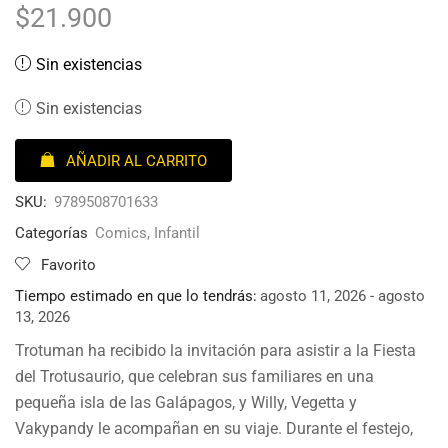
$
21.900
Sin existencias
Sin existencias
AÑADIR AL CARRITO
SKU:
9789508701633
Categorías
Comics
,
Infantil
Favorito
Tiempo estimado en que lo tendrás:
agosto 11, 2026 - agosto
13, 2026
Trotuman ha recibido la invitación para asistir a la Fiesta
del Trotusaurio, que celebran sus familiares en una
pequeña isla de las Galápagos, y Willy, Vegetta y
Vakypandy le acompañan en su viaje. Durante el festejo,