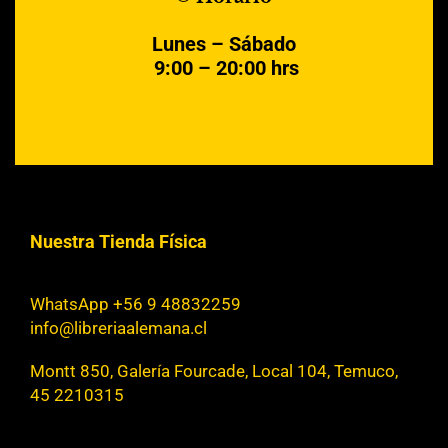
Lunes – Sábado
9:00 – 20:00 hrs
Nuestra Tienda Física
WhatsApp +56 9 48832259
info@libreriaalemana.cl
Montt 850, Galería Fourcade, Local 104, Temuco,
45 2210315