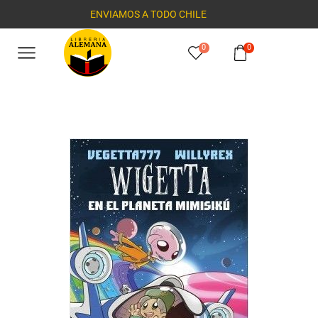
ENVIAMOS A TODO CHILE
0
0