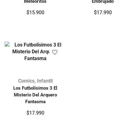
Meteoritos
Embrujado
$
15.900
$
17.990
Comics
,
Infantil
Los Futbolísimos 3 El
Misterio Del Arquero
Fantasma
$
17.990