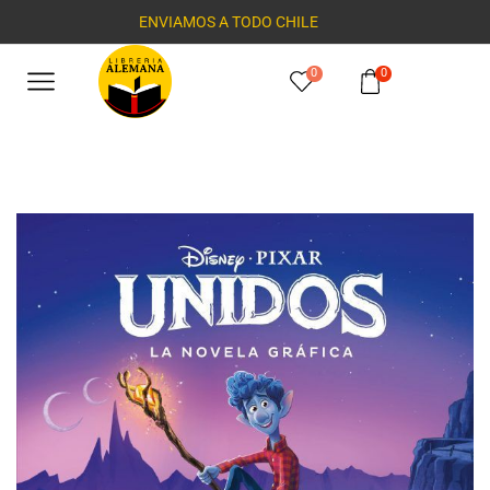
ENVIAMOS A TODO CHILE
0
0