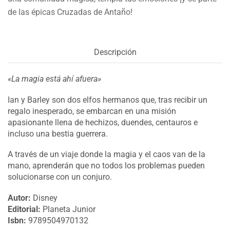
de las épicas Cruzadas de Antaño!
Descripción
«La magia está ahí afuera»
Ian y Barley son dos elfos hermanos que, tras recibir un
regalo inesperado, se embarcan en una misión
apasionante llena de hechizos, duendes, centauros e
incluso una bestia guerrera.
A través de un viaje donde la magia y el caos van de la
mano, aprenderán que no todos los problemas pueden
solucionarse con un conjuro.
Autor:
Disney
Editorial:
Planeta Junior
Isbn:
9789504970132