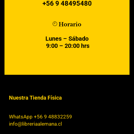
+56 9 48495480
Horario
Lunes – Sábado
9:00 – 20:00 hrs
Nuestra Tienda Física
WhatsApp +56 9 48832259
info@libreriaalemana.cl