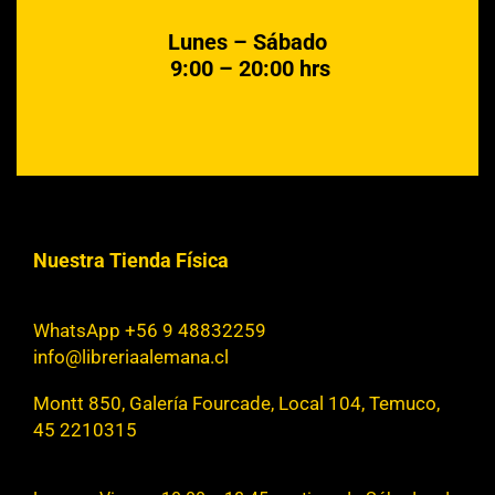
Lunes – Sábado
9:00 – 20:00 hrs
Nuestra Tienda Física
WhatsApp +56 9 48832259
info@libreriaalemana.cl
Montt 850, Galería Fourcade, Local 104, Temuco,
45 2210315