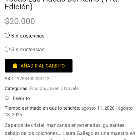
Edición)
$
20.000
Sin existencias
Sin existencias
AÑADIR AL CARRITO
SKU:
9788490433713
Categorías
Ficción
,
Juvenil
,
Novela
Favorito
Tiempo estimado en que lo tendrás:
agosto 11, 2026 - agosto
13, 2026
Zapatos de cristal, manzanas envenenadas, guisantes
debajo de los colchones… Laura Gallego es una maestra en