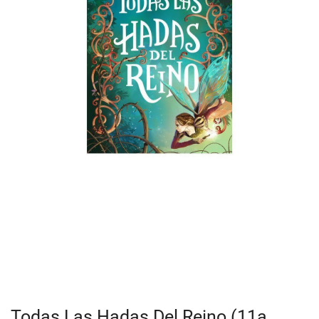
Todas Las Hadas Del Reino (11a.