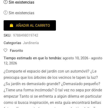
Sin existencias
Sin existencias
AÑADIR AL CARRITO
SKU:
9788498019742
Categorías
Jardinería
Favorito
Tiempo estimado en que lo tendrás:
agosto 10, 2026 - agosto
12, 2026
¿Comparte el espacio del jardín con un automóvil? ¿Le
preocupa que los árboles de los vecinos le tapen la luz?
¿Su jardín es demasiado grande? ¿Demasiado pequeño?
¿Tiene una forma incómoda? O tal vez no sepa por dónde
empezar Tanto si se enfrenta a algún dilema en particular
como si busca inspiración, en esta guía encontrará bellas