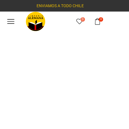
ENVIAMOS A TODO CHILE
0
0