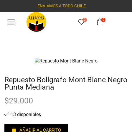
ENVIAMOS A TODO CHILE
0
0
Repuesto Bolígrafo Mont Blanc Negro
Punta Mediana
$
29.000
13 disponibles
AÑADIR AL CARRITO