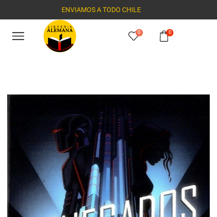
ENVIAMOS A TODO CHILE
0
0