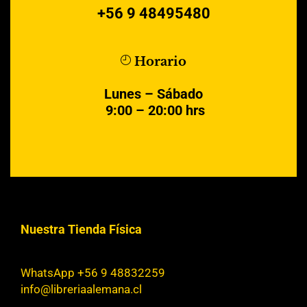
+56 9 48495480
Horario
Lunes – Sábado
9:00 – 20:00 hrs
Nuestra Tienda Física
WhatsApp +56 9 48832259
info@libreriaalemana.cl