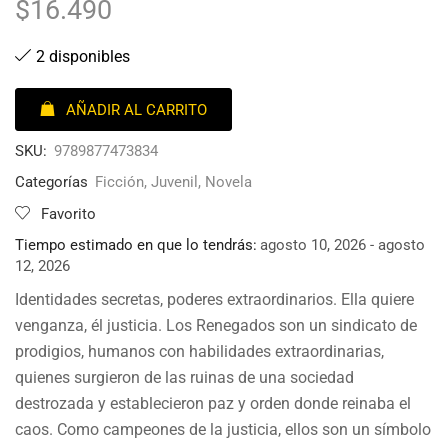
$
16.490
2 disponibles
AÑADIR AL CARRITO
SKU:
9789877473834
Categorías
Ficción
,
Juvenil
,
Novela
Favorito
Tiempo estimado en que lo tendrás:
agosto 10, 2026 - agosto
12, 2026
Identidades secretas, poderes extraordinarios. Ella quiere
venganza, él justicia. Los Renegados son un sindicato de
prodigios, humanos con habilidades extraordinarias,
quienes surgieron de las ruinas de una sociedad
destrozada y establecieron paz y orden donde reinaba el
caos. Como campeones de la justicia, ellos son un símbolo