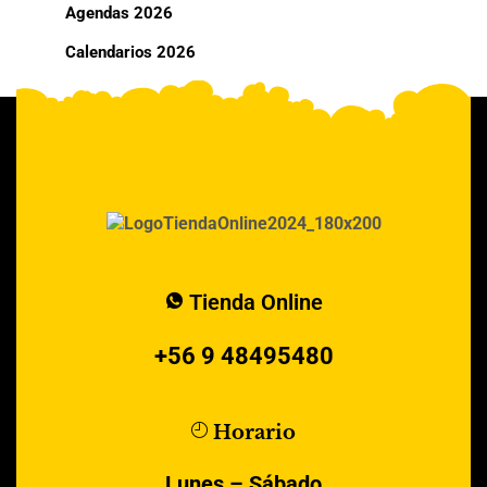
Agendas 2026
Calendarios 2026
Tienda Online
+56 9 48495480
Horario
Lunes – Sábado