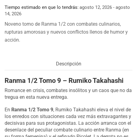
Tiempo estimado en que lo tendrás:
agosto 12, 2026 - agosto
14, 2026
Noveno tomo de Ranma 1/2 con combates culinarios,
rupturas amorosas y nuevos conflictos llenos de humor y
acción.
Descripción
Ranma 1/2 Tomo 9 – Rumiko Takahashi
Romance en crisis, combates insólitos y un caos que no da
tregua en esta nueva entrega.
En
Ranma 1/2 Tomo 9
, Rumiko Takahashi eleva el nivel de
los enredos con situaciones cada vez más extravagantes y
decisivas para sus protagonistas. La acción arranca con el
desenlace del peculiar combate culinario entre Ranma (en
su forma femenina) y el refinado Picolet. La derrota no es