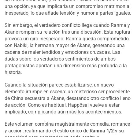
una opción, ya que implicaría un compromiso matrimonial
inesperado, lo que añade tensión y humor a partes iguales.
Sin embargo, el verdadero conflicto llega cuando Ranma y
Akane rompen su relación tras una discusión. Esta ruptura
provoca un giro inesperado: Ranma queda comprometido
con Nabiki, la hermana mayor de Akane, generando una
cadena de malentendidos y emociones cruzadas. Las
dudas sobre los verdaderos sentimientos de ambos
protagonistas aportan una dimensión más profunda a la
historia.
Cuando la situación parece estabilizarse, un nuevo
elemento irrumpe en escena: un misterioso ser procedente
de China secuestra a Akane, desatando otro conflicto lleno
de acción. Como es habitual, Happôsai vuelve a estar
implicado, complicando aún más los acontecimientos.
Este volumen combina magistralmente comedia, romance
y acción, reafirmando el estilo único de
Ranma 1/2
y su