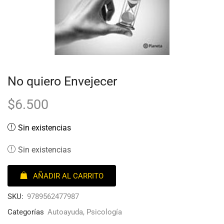
No quiero Envejecer
$
6.500
Sin existencias
Sin existencias
AÑADIR AL CARRITO
SKU:
9789562477987
Categorías
Autoayuda
,
Psicología