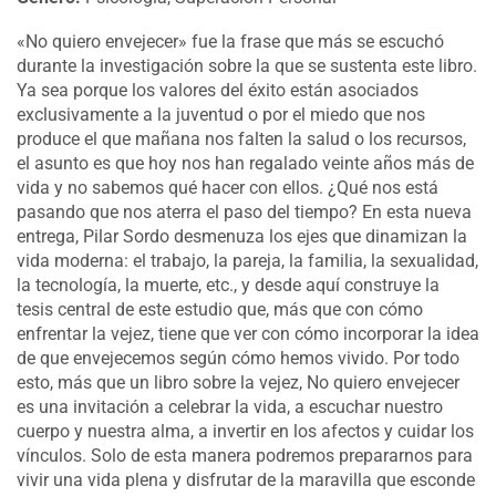
«No quiero envejecer» fue la frase que más se escuchó
durante la investigación sobre la que se sustenta este libro.
Ya sea porque los valores del éxito están asociados
exclusivamente a la juventud o por el miedo que nos
produce el que mañana nos falten la salud o los recursos,
el asunto es que hoy nos han regalado veinte años más de
vida y no sabemos qué hacer con ellos. ¿Qué nos está
pasando que nos aterra el paso del tiempo? En esta nueva
entrega, Pilar Sordo desmenuza los ejes que dinamizan la
vida moderna: el trabajo, la pareja, la familia, la sexualidad,
la tecnología, la muerte, etc., y desde aquí construye la
tesis central de este estudio que, más que con cómo
enfrentar la vejez, tiene que ver con cómo incorporar la idea
de que envejecemos según cómo hemos vivido. Por todo
esto, más que un libro sobre la vejez, No quiero envejecer
es una invitación a celebrar la vida, a escuchar nuestro
cuerpo y nuestra alma, a invertir en los afectos y cuidar los
vínculos. Solo de esta manera podremos prepararnos para
vivir una vida plena y disfrutar de la maravilla que esconde