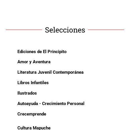
Selecciones
Ediciones de El Principito
Amor y Aventura
Literatura Juvenil Contemporánea
Libros Infantiles
Ilustrados
Autoayuda - Crecimiento Personal
Crecemprende
Cultura Mapuche