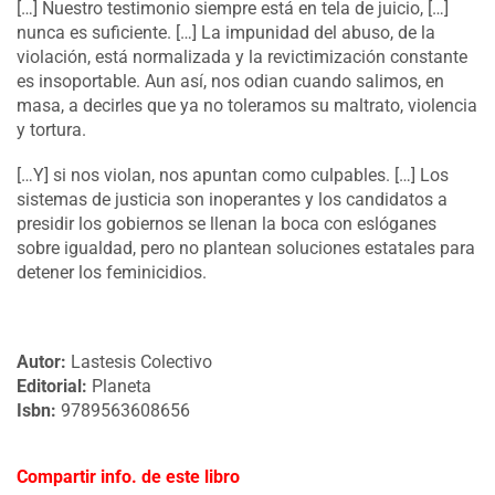
[…] Nuestro testimonio siempre está en tela de juicio, […]
nunca es suficiente. […] La impunidad del abuso, de la
violación, está normalizada y la revictimización constante
es insoportable. Aun así, nos odian cuando salimos, en
masa, a decirles que ya no toleramos su maltrato, violencia
y tortura.
[…Y] si nos violan, nos apuntan como culpables. […] Los
sistemas de justicia son inoperantes y los candidatos a
presidir los gobiernos se llenan la boca con eslóganes
sobre igualdad, pero no plantean soluciones estatales para
detener los feminicidios.
Autor:
Lastesis Colectivo
Editorial:
Planeta
Isbn:
9789563608656
Compartir info. de este libro