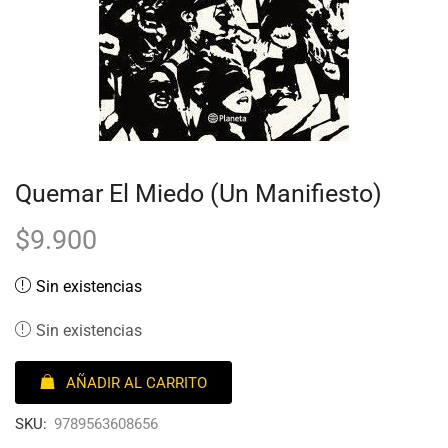
Quemar El Miedo (Un Manifiesto)
$
9.900
Sin existencias
Sin existencias
AÑADIR AL CARRITO
SKU:
9789563608656