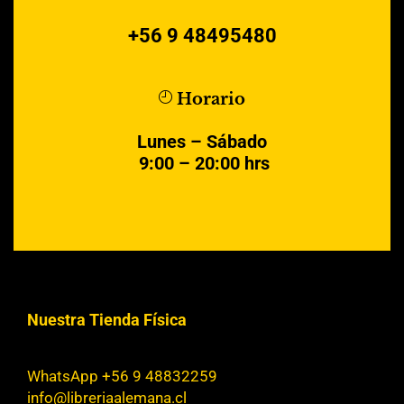
+56 9 48495480
Horario
Lunes – Sábado
9:00 – 20:00 hrs
Nuestra Tienda Física
WhatsApp +56 9 48832259
info@libreriaalemana.cl