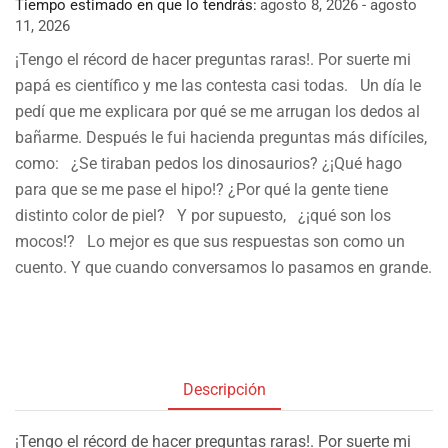
Tiempo estimado en que lo tendrás:
agosto 8, 2026 - agosto
11, 2026
¡Tengo el récord de hacer preguntas raras!. Por suerte mi
papá es científico y me las contesta casi todas. Un día le
pedí que me explicara por qué se me arrugan los dedos al
bañarme. Después le fui hacienda preguntas más difíciles,
como: ¿Se tiraban pedos los dinosaurios? ¿¡Qué hago
para que se me pase el hipo!? ¿Por qué la gente tiene
distinto color de piel? Y por supuesto, ¿¡qué son los
mocos!? Lo mejor es que sus respuestas son como un
cuento. Y que cuando conversamos lo pasamos en grande.
Descripción
¡Tengo el récord de hacer preguntas raras!. Por suerte mi