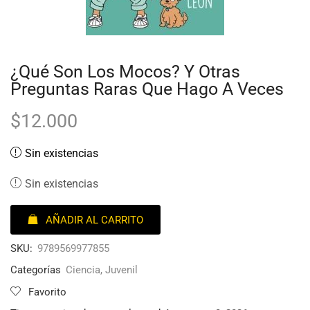
¿Qué Son Los Mocos? Y Otras
Preguntas Raras Que Hago A Veces
$
12.000
Sin existencias
Sin existencias
AÑADIR AL CARRITO
SKU:
9789569977855
Categorías
Ciencia
,
Juvenil
Favorito