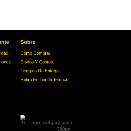
ente
Sobre
cidad
Cómo Comprar
ciones
Envíos Y Costos
Tiempos De Entrega
Retiro En Tienda Temuco