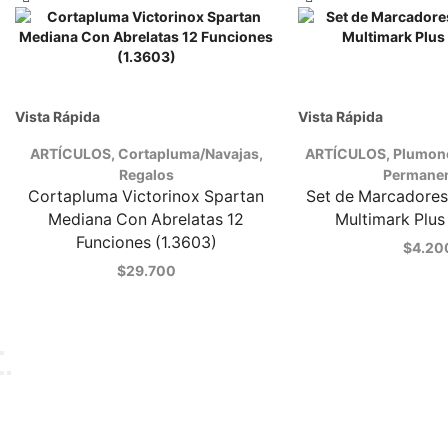
Vista Rápida
Vista Rápida
ARTÍCULOS
,
Cortapluma/Navajas
,
ARTÍCULOS
,
Plumon
Regalos
Permane
Cortapluma Victorinox Spartan
Set de Marcadores
Mediana Con Abrelatas 12
Multimark Plus
Funciones (1.3603)
$
4.20
$
29.700