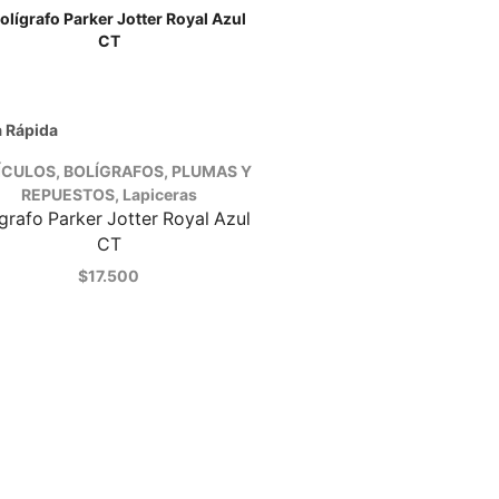
a Rápida
ÍCULOS
,
BOLÍGRAFOS, PLUMAS Y
REPUESTOS
,
Lapiceras
ígrafo Parker Jotter Royal Azul
CT
$
17.500