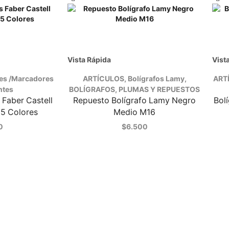
Vista Rápida
Vist
es /Marcadores
ARTÍCULOS
,
Bolígrafos Lamy
,
ART
ntes
BOLÍGRAFOS, PLUMAS Y REPUESTOS
 Faber Castell
Repuesto Bolígrafo Lamy Negro
Bol
 5 Colores
Medio M16
0
$
6.500