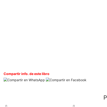
Compartir info. de este libro
P