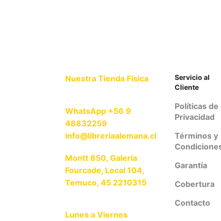
Servicio al
Nuestra Tienda Física
Cliente
Políticas de
WhatsApp +56 9
Privacidad
48832259
info@libreriaalemana.cl
Términos y
Condicione
Montt 850, Galería
Garantía
Fourcade, Local 104,
Temuco, 45 2210315
Cobertura
Contacto
Lunes a Viernes