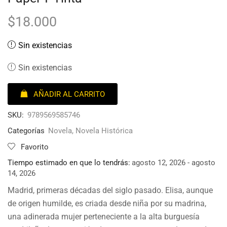
$
18.000
Sin existencias
Sin existencias
AÑADIR AL CARRITO
SKU:
9789569585746
Categorías
Novela
,
Novela Histórica
Favorito
Tiempo estimado en que lo tendrás:
agosto 12, 2026 - agosto
14, 2026
Madrid, primeras décadas del siglo pasado. Elisa, aunque
de origen humilde, es criada desde niña por su madrina,
una adinerada mujer perteneciente a la alta burguesía