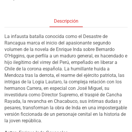
Descripción
La infausta batalla conocida como el Desastre de
Rancagua marca el inicio del apasionante segundo
volumen de la novela de Enrique Inda sobre Bernardo
O’Higgins, que perfila a un maduro general, ex hacendado e
hijo ilegítimo del virrey del Perú, empeñado en liberar a
Chile de la corona española. La humillante huida a
Mendoza tras la derrota, el rearme del ejército patriota, las
intrigas de la Logia Lautaro, la compleja relación con los
hermanos Carrera, en especial con José Miguel, su
investidura como Director Supremo, el traspié de Cancha
Rayada, la revancha en Chacabuco, sus íntimas dudas y
pesares, transforman la obra de Inda en una impostergable
versión ficcionada de un personaje cenital en la historia de
la joven república.