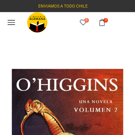
ENVIAMOS A TODO CHILE
0
0