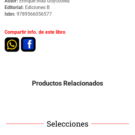
Autor:
Enrique Inda Goycoolea
Editorial:
Ediciones B
Isbn:
9789566056577
Compartir info. de este libro
Productos Relacionados
Selecciones