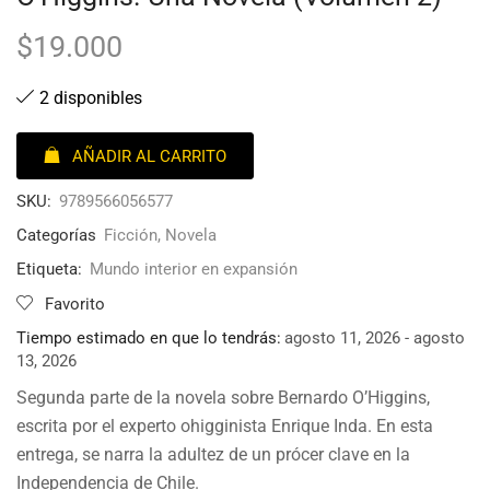
$
19.000
2 disponibles
AÑADIR AL CARRITO
SKU:
9789566056577
Categorías
Ficción
,
Novela
Etiqueta:
Mundo interior en expansión
Favorito
Tiempo estimado en que lo tendrás:
agosto 11, 2026 - agosto
13, 2026
Segunda parte de la novela sobre Bernardo O’Higgins,
escrita por el experto ohigginista Enrique Inda. En esta
entrega, se narra la adultez de un prócer clave en la
Independencia de Chile.