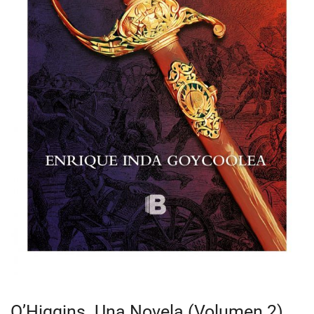
O’Higgins. Una Novela (Volumen 2)