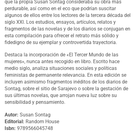
que la propia Susan Sontag consideraba su obra más
perdurable, así como en el eco que podrían suscitar
algunos de ellos entre los lectores de la tercera década del
siglo XXI. Los estudios, ensayos, artículos, relatos y
fragmentos de las novelas y de los diarios se conjugan en
esta compilación para ofrecer el retrato más sólido y
fidedigno de su ejemplar y controvertida trayectoria.
Destaca la incorporación de «El Tercer Mundo de las
mujeres», nunca antes recogido en libro. Escrito hace
medio siglo, analiza situaciones sociales y políticas
feministas de permanente relevancia. En esta edición se
incluyen asimismo fragmentos inéditos de los diarios de
Sontag, sobre el sitio de Sarajevo o sobre la gestación de
sus últimas novelas, que arrojan nueva luz sobre su
sensibilidad y pensamiento.
Autor:
Susan Sontag
Editorial:
Random House
Isbn:
9789566045748