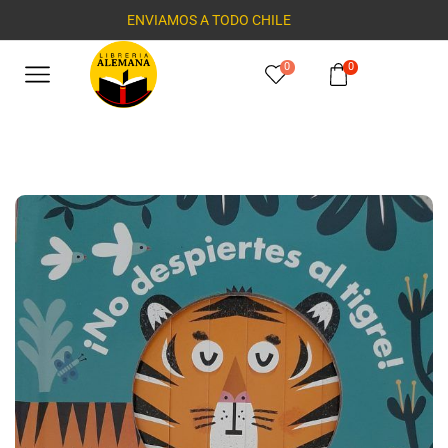
ENVIAMOS A TODO CHILE
0
0