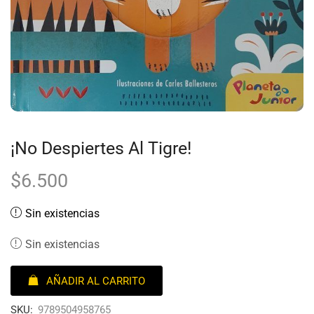
¡No Despiertes Al Tigre!
$
6.500
Sin existencias
Sin existencias
AÑADIR AL CARRITO
SKU:
9789504958765