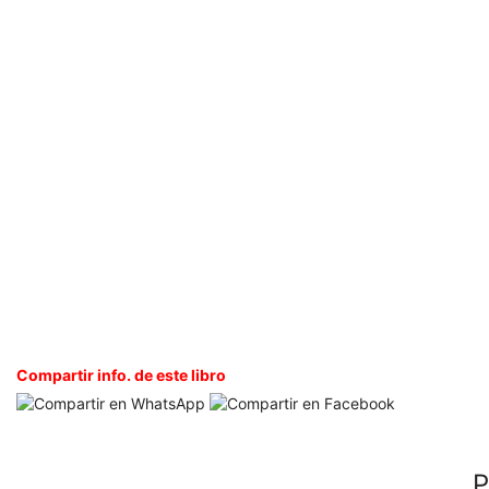
Compartir info. de este libro
P