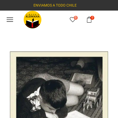
ENVIAMOS A TODO CHILE
0
0