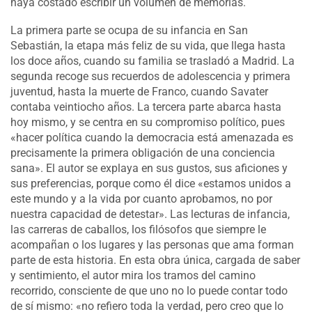
haya costado escribir un volumen de memorias.
La primera parte se ocupa de su infancia en San
Sebastián, la etapa más feliz de su vida, que llega hasta
los doce años, cuando su familia se trasladó a Madrid. La
segunda recoge sus recuerdos de adolescencia y primera
juventud, hasta la muerte de Franco, cuando Savater
contaba veintiocho años. La tercera parte abarca hasta
hoy mismo, y se centra en su compromiso político, pues
«hacer política cuando la democracia está amenazada es
precisamente la primera obligación de una conciencia
sana». El autor se explaya en sus gustos, sus aficiones y
sus preferencias, porque como él dice «estamos unidos a
este mundo y a la vida por cuanto aprobamos, no por
nuestra capacidad de detestar». Las lecturas de infancia,
las carreras de caballos, los filósofos que siempre le
acompañan o los lugares y las personas que ama forman
parte de esta historia. En esta obra única, cargada de saber
y sentimiento, el autor mira los tramos del camino
recorrido, consciente de que uno no lo puede contar todo
de sí mismo: «no refiero toda la verdad, pero creo que lo