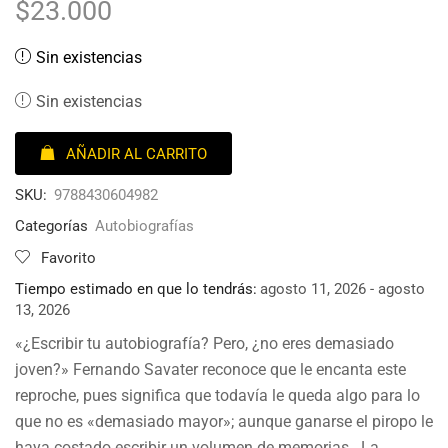
$
23.000
Sin existencias
Sin existencias
AÑADIR AL CARRITO
SKU:
9788430604982
Categorías
Autobiografías
Favorito
Tiempo estimado en que lo tendrás:
agosto 11, 2026 - agosto
13, 2026
«¿Escribir tu autobiografía? Pero, ¿no eres demasiado
joven?» Fernando Savater reconoce que le encanta este
reproche, pues significa que todavía le queda algo para lo
que no es «demasiado mayor»; aunque ganarse el piropo le
haya costado escribir un volumen de memorias. La