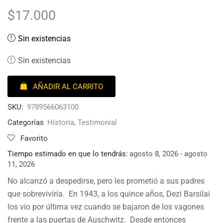
$
17.000
Sin existencias
Sin existencias
AÑADIR AL CARRITO
SKU:
9789566063100
Categorías
Historia
,
Testimonial
Favorito
Tiempo estimado en que lo tendrás:
agosto 8, 2026 - agosto
11, 2026
No alcanzó a despedirse, pero les prometió a sus padres
que sobreviviría. En 1943, a los quince años, Dezi Barsilai
los vio por última vez cuando se bajaron de los vagones
frente a las puertas de Auschwitz. Desde entonces