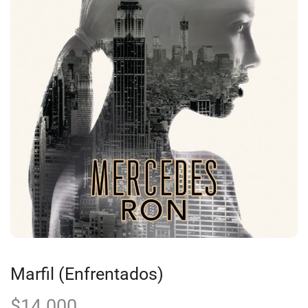
Marfil (Enfrentados)
$
14.000