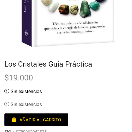
Los Cristales Guía Práctica
$
19.000
Sin existencias
Sin existencias
AÑADIR AL CARRITO
SKU:
9789962042525