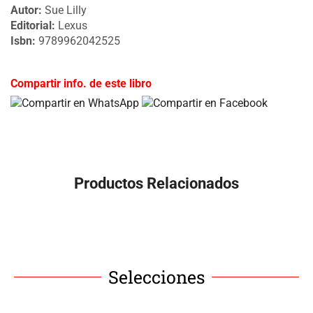
Autor:
Sue Lilly
Editorial:
Lexus
Isbn:
9789962042525
Compartir info. de este libro
Productos Relacionados
Selecciones