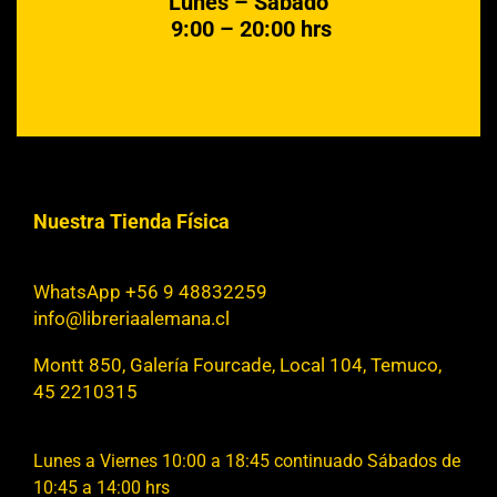
Lunes – Sábado
9:00 – 20:00 hrs
Nuestra Tienda Física
WhatsApp +56 9 48832259
info@libreriaalemana.cl
Montt 850, Galería Fourcade, Local 104, Temuco,
45 2210315
Lunes a Viernes 10:00 a 18:45 continuado Sábados de
10:45 a 14:00 hrs