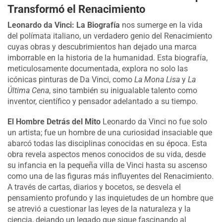
Transformó el Renacimiento
Leonardo da Vinci: La Biografía
nos sumerge en la vida
del polímata italiano, un verdadero genio del Renacimiento
cuyas obras y descubrimientos han dejado una marca
imborrable en la historia de la humanidad. Esta biografía,
meticulosamente documentada, explora no solo las
icónicas pinturas de Da Vinci, como
La Mona Lisa
y
La
Última Cena
, sino también su inigualable talento como
inventor, científico y pensador adelantado a su tiempo.
El Hombre Detrás del Mito
Leonardo da Vinci no fue solo
un artista; fue un hombre de una curiosidad insaciable que
abarcó todas las disciplinas conocidas en su época. Esta
obra revela aspectos menos conocidos de su vida, desde
su infancia en la pequeña villa de Vinci hasta su ascenso
como una de las figuras más influyentes del Renacimiento.
A través de cartas, diarios y bocetos, se desvela el
pensamiento profundo y las inquietudes de un hombre que
se atrevió a cuestionar las leyes de la naturaleza y la
ciencia, dejando un legado que sigue fascinando al