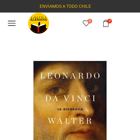
ENVIAMOS A TODO CHILE
0
0