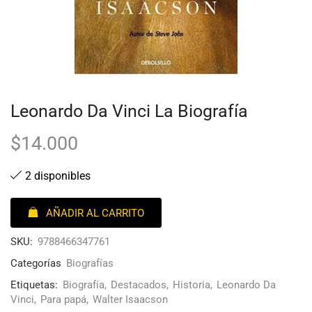
Leonardo Da Vinci La Biografía
$
14.000
2 disponibles
AÑADIR AL CARRITO
SKU:
9788466347761
Categorías
Biografías
Etiquetas:
Biografía
,
Destacados
,
Historia
,
Leonardo Da
Vinci
,
Para papá
,
Walter Isaacson