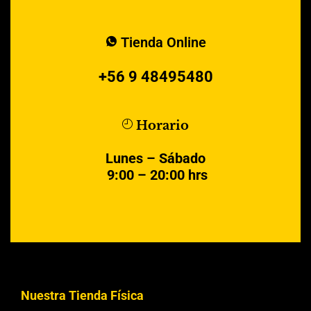
Tienda Online
+56 9 48495480
Horario
Lunes – Sábado
9:00 – 20:00 hrs
Nuestra Tienda Física