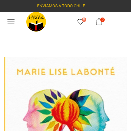
ENVIAMOS A TODO CHILE
0
0