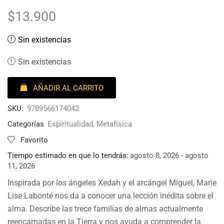
$
13.900
Sin existencias
Sin existencias
AÑADIR AL CARRITO
SKU:
9789566174042
Categorías
Espiritualidad
,
Metafísica
Favorito
Tiempo estimado en que lo tendrás:
agosto 8, 2026 - agosto
11, 2026
Inspirada por los ángeles Xedah y el arcángel Miguel, Marie
Lise Labonté nos da a conocer una lección inédita sobre el
alma. Describe las trece familias de almas actualmente
reencarnadas en la Tierra y nos ayuda a comprender la