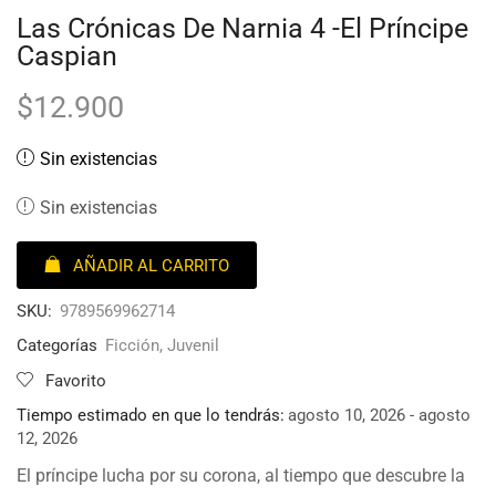
Las Crónicas De Narnia 4 -El Príncipe
Caspian
$
12.900
Sin existencias
Sin existencias
AÑADIR AL CARRITO
SKU:
9789569962714
Categorías
Ficción
,
Juvenil
Favorito
Tiempo estimado en que lo tendrás:
agosto 10, 2026 - agosto
12, 2026
El príncipe lucha por su corona, al tiempo que descubre la