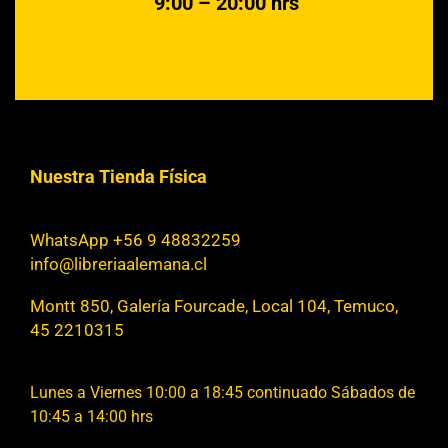
9:00 – 20:00 hrs
Nuestra Tienda Física
WhatsApp +56 9 48832259
info@libreriaalemana.cl
Montt 850, Galería Fourcade, Local 104, Temuco,
45 2210315
Lunes a Viernes 10:00 a 18:45 continuado Sábados de
10:45 a 14:00 hrs