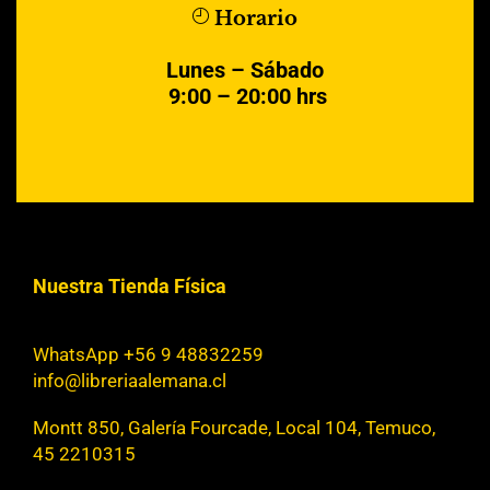
Horario
Lunes – Sábado
9:00 – 20:00 hrs
Nuestra Tienda Física
WhatsApp +56 9 48832259
info@libreriaalemana.cl
Montt 850, Galería Fourcade, Local 104, Temuco,
45 2210315