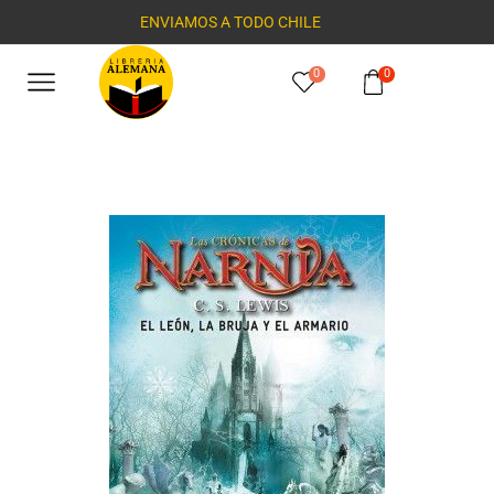
ENVIAMOS A TODO CHILE
0
0