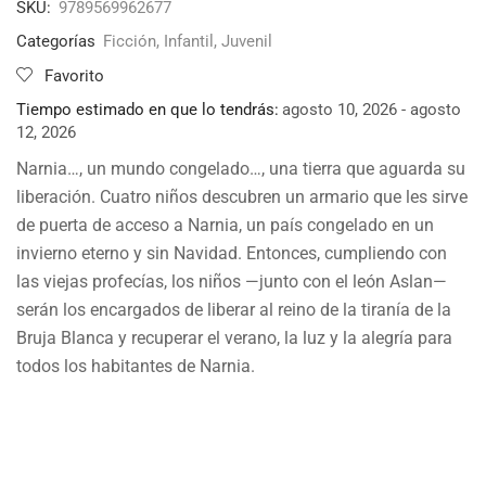
SKU:
9789569962677
Categorías
Ficción
,
Infantil
,
Juvenil
Favorito
Tiempo estimado en que lo tendrás:
agosto 10, 2026 - agosto
12, 2026
Narnia…, un mundo congelado…, una tierra que aguarda su
liberación. Cuatro niños descubren un armario que les sirve
de puerta de acceso a Narnia, un país congelado en un
invierno eterno y sin Navidad. Entonces, cumpliendo con
las viejas profecías, los niños —junto con el león Aslan—
serán los encargados de liberar al reino de la tiranía de la
Bruja Blanca y recuperar el verano, la luz y la alegría para
todos los habitantes de Narnia.