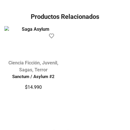
Productos Relacionados
Ciencia Ficción
,
Juvenil
,
Sagas
,
Terror
Sanctum / Asylum #2
$
14.990