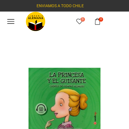
ENVIAMOS A TODO CHILE
0
0