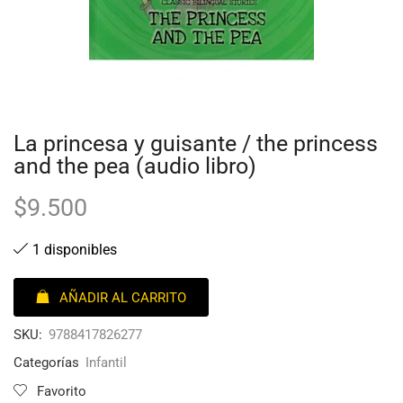
La princesa y guisante / the princess
and the pea (audio libro)
$
9.500
1 disponibles
AÑADIR AL CARRITO
SKU:
9788417826277
Categorías
Infantil
Favorito