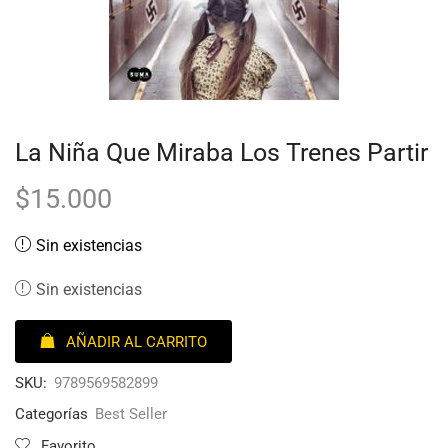
La Niña Que Miraba Los Trenes Partir
$
15.000
Sin existencias
Sin existencias
AÑADIR AL CARRITO
SKU:
9789569582899
Categorías
Best Seller
Favorito