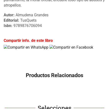
atropellos.
Autor:
Almudena Grandes
Editorial:
TusQuets
Isbn:
9789876706094
Compartir info. de este libro
Productos Relacionados
Selecciones