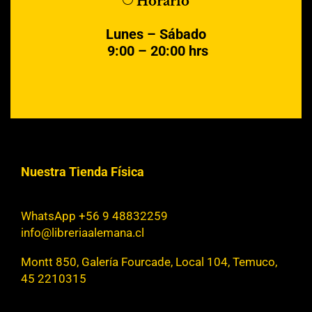
Horario
Lunes – Sábado
9:00 – 20:00 hrs
Nuestra Tienda Física
WhatsApp +56 9 48832259
info@libreriaalemana.cl
Montt 850, Galería Fourcade, Local 104, Temuco,
45 2210315