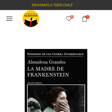
ENVIAMOS A TODO CHILE
0
0